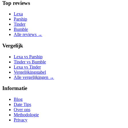
Top reviews
Lexa
Parship
Tinder
Bumble
Alle reviews →
Vergelijk
Lexa vs Parship
Tinder vs Bumble
Lexa vs Tinder
Vergelijkingstabel
Alle vergelijkingen →
Informatie
Blog
Date Tips
Over ons
Methodologie
Privacy