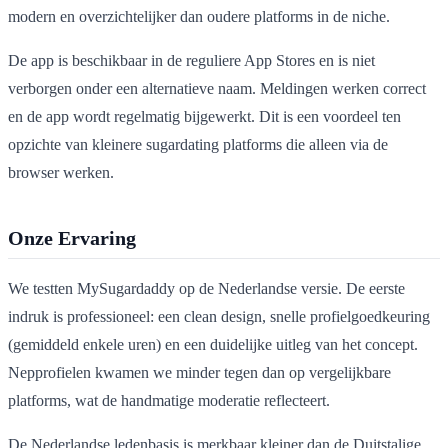
modern en overzichtelijker dan oudere platforms in de niche.
De app is beschikbaar in de reguliere App Stores en is niet
verborgen onder een alternatieve naam. Meldingen werken correct
en de app wordt regelmatig bijgewerkt. Dit is een voordeel ten
opzichte van kleinere sugardating platforms die alleen via de
browser werken.
Onze Ervaring
We testten MySugardaddy op de Nederlandse versie. De eerste
indruk is professioneel: een clean design, snelle profielgoedkeuring
(gemiddeld enkele uren) en een duidelijke uitleg van het concept.
Nepprofielen kwamen we minder tegen dan op vergelijkbare
platforms, wat de handmatige moderatie reflecteert.
De Nederlandse ledenbasis is merkbaar kleiner dan de Duitstalige.