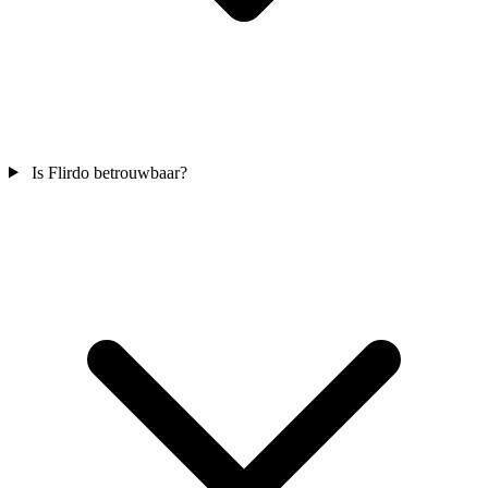
Is Flirdo betrouwbaar?