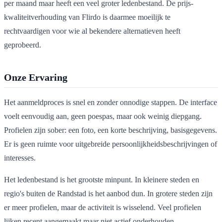
per maand maar heeft een veel groter ledenbestand. De prijs-
kwaliteitverhouding van Flirdo is daarmee moeilijk te
rechtvaardigen voor wie al bekendere alternatieven heeft
geprobeerd.
Onze Ervaring
Het aanmeldproces is snel en zonder onnodige stappen. De interface
voelt eenvoudig aan, geen poespas, maar ook weinig diepgang.
Profielen zijn sober: een foto, een korte beschrijving, basisgegevens.
Er is geen ruimte voor uitgebreide persoonlijkheidsbeschrijvingen of
interesses.
Het ledenbestand is het grootste minpunt. In kleinere steden en
regio's buiten de Randstad is het aanbod dun. In grotere steden zijn
er meer profielen, maar de activiteit is wisselend. Veel profielen
lijken recent aangemaakt maar niet actief onderhouden.