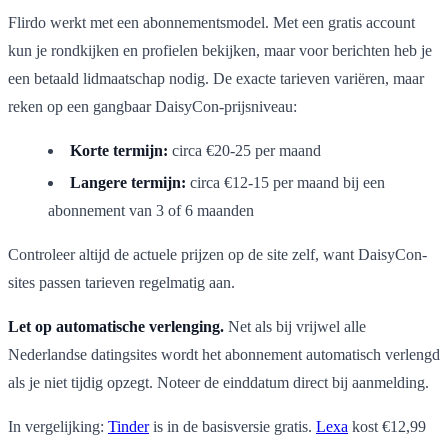
Flirdo werkt met een abonnementsmodel. Met een gratis account
kun je rondkijken en profielen bekijken, maar voor berichten heb je
een betaald lidmaatschap nodig. De exacte tarieven variëren, maar
reken op een gangbaar DaisyCon-prijsniveau:
Korte termijn:
circa €20-25 per maand
Langere termijn:
circa €12-15 per maand bij een
abonnement van 3 of 6 maanden
Controleer altijd de actuele prijzen op de site zelf, want DaisyCon-
sites passen tarieven regelmatig aan.
Let op automatische verlenging.
Net als bij vrijwel alle
Nederlandse datingsites wordt het abonnement automatisch verlengd
als je niet tijdig opzegt. Noteer de einddatum direct bij aanmelding.
In vergelijking:
Tinder
is in de basisversie gratis.
Lexa
kost €12,99