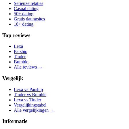
Serieuze relaties
Casual dating
50+ dating
Gratis datingsites
18+ dating
Top reviews
Lexa
Parship
Tinder
Bumble
Alle reviews →
Vergelijk
Lexa vs Parship
Tinder vs Bumble
Lexa vs Tinder
Vergelijkingstabel
Alle vergelijkingen →
Informatie