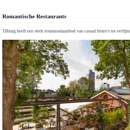
Romantische Restaurants
Tilburg heeft een sterk restaurantaanbod van casual bistro's tot verfij