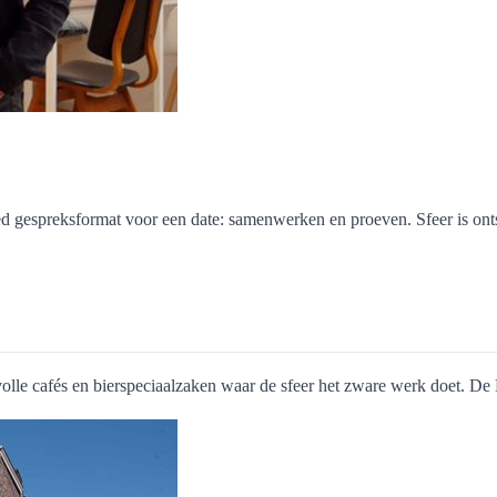
ed gespreksformat voor een date: samenwerken en proeven. Sfeer is on
ervolle cafés en bierspeciaalzaken waar de sfeer het zware werk doet. D