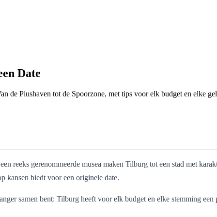
een Date
. Van de Piushaven tot de Spoorzone, met tips voor elk budget en elke ge
n een reeks gerenommeerde musea maken Tilburg tot een stad met karak
op kansen biedt voor een originele date.
nger samen bent: Tilburg heeft voor elk budget en elke stemming een pa