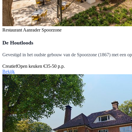
Restaurant
Aanrader
Spoorzone
De Houtloods
Gevestigd in het oudste gebouw van de Spoorzone (1867) met een open 
Creatief
Open keuken
€35-50 p.p.
Bekijk