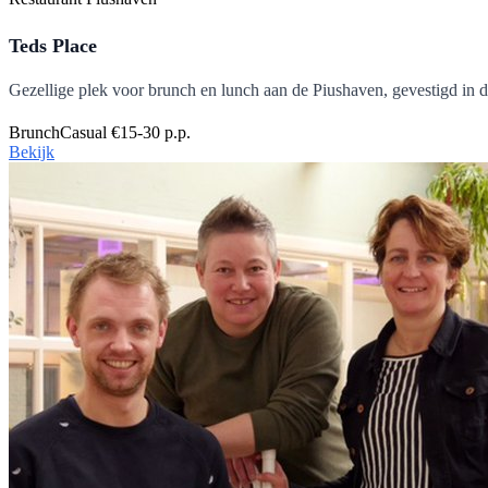
Teds Place
Gezellige plek voor brunch en lunch aan de Piushaven, gevestigd in de
Brunch
Casual
€15-30 p.p.
Bekijk