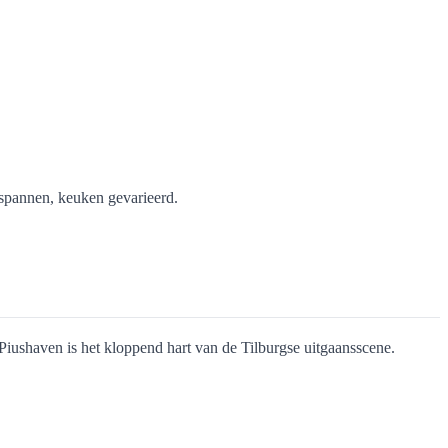
tspannen, keuken gevarieerd.
e Piushaven is het kloppend hart van de Tilburgse uitgaansscene.