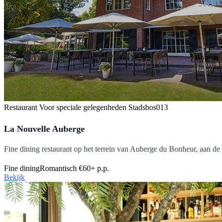
Restaurant
Voor speciale gelegenheden
Stadsbos013
La Nouvelle Auberge
Fine dining restaurant op het terrein van Auberge du Bonheur, aan d
Fine dining
Romantisch
€60+ p.p.
Bekijk