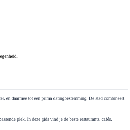
legenheid.
ter, en daarmee tot een prima datingbestemming. De stad combineert
ssende plek. In deze gids vind je de beste restaurants, cafés,