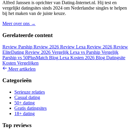
Alfred Janssen is oprichter van Dating-Internet.nl. Hij test en
vergelijkt datingsites sinds 2024 om Nederlandse singles te helpen
bij het maken van de juiste keuze.
Meer over ons →
Gerelateerde content
Review
Parship Review 2026
Review
Lexa Review 2026
Review
EliteDating Review 2026
Vergelijk
Lexa vs Parship
Vergelijk
Parship vs 50PlusMatch
Blog
Lexa Kosten 2026
Blog
Datingsite
Kosten Vergelijken
Meer artikelen
Categorieën
Serieuze relaties
Casual dating
50+ dating
Gratis datingsites
18+ dating
Top reviews