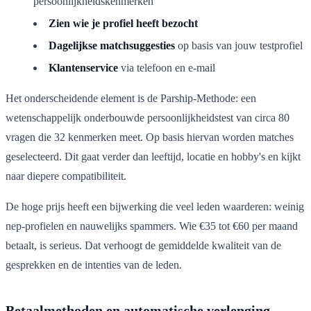
persoonlijkheidskenmerken
Zien wie je profiel heeft bezocht
Dagelijkse matchsuggesties
op basis van jouw testprofiel
Klantenservice
via telefoon en e-mail
Het onderscheidende element is de Parship-Methode: een
wetenschappelijk onderbouwde persoonlijkheidstest van circa 80
vragen die 32 kenmerken meet. Op basis hiervan worden matches
geselecteerd. Dit gaat verder dan leeftijd, locatie en hobby's en kijkt
naar diepere compatibiliteit.
De hoge prijs heeft een bijwerking die veel leden waarderen: weinig
nep-profielen en nauwelijks spammers. Wie €35 tot €60 per maand
betaalt, is serieus. Dat verhoogt de gemiddelde kwaliteit van de
gesprekken en de intenties van de leden.
Betaalmethoden en automatische verlenging