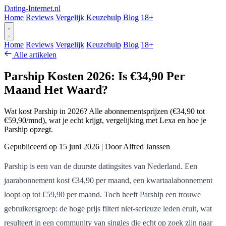
Dating-Internet.nl
Home
Reviews
Vergelijk
Keuzehulp
Blog
18+
Home
Reviews
Vergelijk
Keuzehulp
Blog
18+
Alle artikelen
Parship Kosten 2026: Is €34,90 Per
Maand Het Waard?
Wat kost Parship in 2026? Alle abonnementsprijzen (€34,90 tot
€59,90/mnd), wat je echt krijgt, vergelijking met Lexa en hoe je
Parship opzegt.
Gepubliceerd op 15 juni 2026
|
Door Alfred Janssen
Parship is een van de duurste datingsites van Nederland. Een
jaarabonnement kost €34,90 per maand, een kwartaalabonnement
loopt op tot €59,90 per maand. Toch heeft Parship een trouwe
gebruikersgroep: de hoge prijs filtert niet-serieuze leden eruit, wat
resulteert in een community van singles die echt op zoek zijn naar