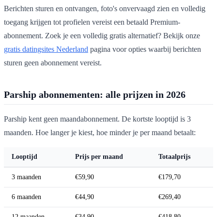
Berichten sturen en ontvangen, foto's onvervaagd zien en volledig
toegang krijgen tot profielen vereist een betaald Premium-
abonnement. Zoek je een volledig gratis alternatief? Bekijk onze
gratis datingsites Nederland
pagina voor opties waarbij berichten
sturen geen abonnement vereist.
Parship abonnementen: alle prijzen in 2026
Parship kent geen maandabonnement. De kortste looptijd is 3
maanden. Hoe langer je kiest, hoe minder je per maand betaalt:
Looptijd
Prijs per maand
Totaalprijs
3 maanden
€59,90
€179,70
6 maanden
€44,90
€269,40
12 maanden
€34,90
€418,80