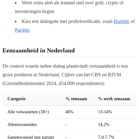
Wees extra alert als iemand snel over geld, crypto of
investeringen begint
Kies een datingsite met profielverificatie, zoals
Bumble
of
Parship
Eenzaamheid in Nederland
De context waarin online dating plaatsvindt: eenzaamheid is een
groot probleem in Nederland. Cijfers van het CBS en RIVM
(Gezondheidsmonitor 2024, 454.000 respondenten):
Categorie
% eenzaam
% sterk eenzaam
Alle volwassenen (18+)
46%
13-14%
Alleenwonenden
-
14,2%
Samenwonend met partner
-
7,0-7,7%