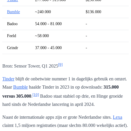
Bumble
~240.000
$136.000
Badoo
54.000 - 81.000
-
Feeld
~58.000
-
Grindr
37.000 - 45.000
-
[9]
Bron: Sensor Tower, Q1 2025
Tinder
blijft de onbetwiste nummer 1 in dagelijks gebruik en omzet.
Maar
Bumble
haalde Tinder in 2023 in op downloads:
315.000
[10]
versus 305.000
.
Badoo staat stabiel op drie, en Hinge groeide
hard sinds de Nederlandse lancering in april 2024.
Naast de internationale apps zijn er grote Nederlandse sites.
Lexa
claimt 1,5 miljoen registraties (maar slechts 80.000 wekelijks actief).