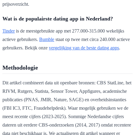
prijsoverzicht.
Wat is de populairste dating app in Nederland?
Tinder
is de meestgebruikte app met 277.000-315.000 wekelijks
actieve gebruikers.
Bumble
staat op twee met circa 240.000 actieve
gebruikers. Bekijk onze
vergelijking van de beste dating apps
.
Methodologie
Dit artikel combineert data uit openbare bronnen: CBS StatLine, het
RIVM, Rutgers, Statista, Sensor Tower, Appfigures, academische
publicaties (PNAS, JMIR, Nature, SAGE) en overheidsinstanties
(FBI IC3, FTC, Fraudehelpdesk). Waar mogelijk gebruiken we de
meest recente cijfers (2023-2025). Sommige Nederlandse cijfers
dateren uit eerdere CBS-onderzoeken (2014, 2017) omdat recentere
data niet beschikbaar is. We actualiseren dit artikel wanneer er