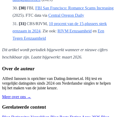
[30]
FBI,
FBI San Francisco: Romance Scams Increasing
(2025). FTC data via
Central Oregon Daily
[31]
CBS/RIVM,
10 procent van de 15-plussers sterk
eenzaam in 2024
. Zie ook:
RIVM Eenzaamheid
en
Een
Tegen Eenzaamheid
Dit artikel wordt periodiek bijgewerkt wanneer er nieuwe cijfers
beschikbaar zijn. Laatst bijgewerkt: maart 2026.
Over de auteur
Alfred Janssen is oprichter van Dating-Internet.nl. Hij test en
vergelijkt datingsites sinds 2024 om Nederlandse singles te helpen
bij het maken van de juiste keuze.
Meer over ons →
Gerelateerde content