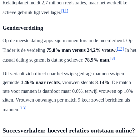
Relatieplanet meldt 2,7 miljoen registraties, maar het werkelijke
[11]
actieve gebruik ligt veel lager.
Genderverdeling
Op de meeste dating apps zijn mannen fors in de meerderheid. Op
[12]
Tinder is de verdeling
75,8% man versus 24,2% vrouw
.
In het
[8]
casual dating segment is dat nog schever:
78,9% man
.
Dit vertaalt zich direct naar het swipe-gedrag: mannen swipen
gemiddeld
46% naar rechts
, vrouwen slechts
8-14%
. De match
rate voor mannen is daardoor maar 0,6%, terwijl vrouwen op 10%
zitten. Vrouwen ontvangen per match 9 keer zoveel berichten als
[13]
mannen.
Succesverhalen: hoeveel relaties ontstaan online?