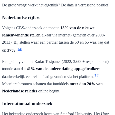
De grote vraag: werkt het eigenlijk? De data is verrassend positief.
Nederlandse cijfers
Volgens CBS-onderzoek ontmoette
13% van de nieuwe
samenwonende stellen
elkaar via internet (gemeten over 2008-
2013). Bij stellen waar een partner tussen de 50 en 65 was, lag dat
[14]
op
37%
.
Een peiling van het Radar Testpanel (2022, 3.600+ respondenten)
toonde aan dat
41% van de oudere dating app-gebruikers
[15]
daadwerkelijk een relatie had gevonden via het platform.
Meerdere bronnen schatten dat inmiddels
meer dan 20% van
Nederlandse relaties
online begint.
Internationaal onderzoek
Het bekendste onderzoek komt van Stanford University. Het
How