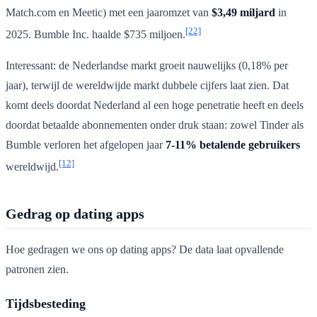
Match.com en Meetic) met een jaaromzet van
$3,49 miljard
in
[22]
2025. Bumble Inc. haalde $735 miljoen.
Interessant: de Nederlandse markt groeit nauwelijks (0,18% per
jaar), terwijl de wereldwijde markt dubbele cijfers laat zien. Dat
komt deels doordat Nederland al een hoge penetratie heeft en deels
doordat betaalde abonnementen onder druk staan: zowel Tinder als
Bumble verloren het afgelopen jaar
7-11% betalende gebruikers
[12]
wereldwijd.
Gedrag op dating apps
Hoe gedragen we ons op dating apps? De data laat opvallende
patronen zien.
Tijdsbesteding