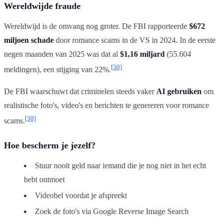
Wereldwijde fraude
Wereldwijd is de omvang nog groter. De FBI rapporteerde
$672
miljoen schade
door romance scams in de VS in 2024. In de eerste
negen maanden van 2025 was dat al
$1,16 miljard
(55.604
[30]
meldingen), een stijging van 22%.
De FBI waarschuwt dat criminelen steeds vaker
AI gebruiken
om
realistische foto's, video's en berichten te genereren voor romance
[30]
scams.
Hoe bescherm je jezelf?
Stuur nooit geld naar iemand die je nog niet in het echt
hebt ontmoet
Videobel voordat je afspreekt
Zoek de foto's via Google Reverse Image Search