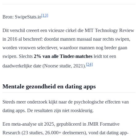
[13]
Bron: SwipeStats.io
Dit verschil creeert een vicieuze cirkel die MIT Technology Review
in 2016 al beschreef: doordat mannen massaal naar rechts swipen,
worden vrouwen selectiever, waardoor mannen nog breder gaan
swipen. Slechts
2% van alle Tinder-matches
leidt tot een
[24]
daadwerkelijke date (Noorse studie, 2021).
Mentale gezondheid en dating apps
Steeds meer onderzoek kijkt naar de psychologische effecten van
dating apps. De resultaten zijn niet rooskleurig.
Een meta-analyse uit 2025, gepubliceerd in JMIR Formative
Research (23 studies, 26.000+ deelnemers), vond dat dating app-