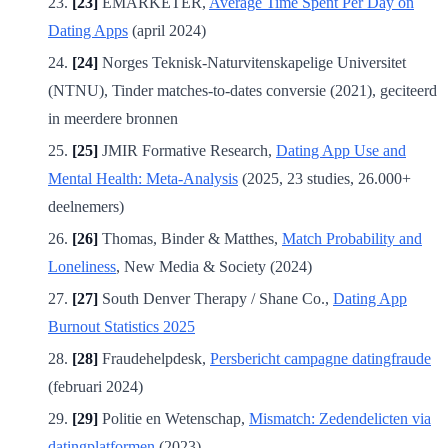
[23]
EMARKETER,
Average Time Spent Per Day on
Dating Apps
(april 2024)
[24]
Norges Teknisk-Naturvitenskapelige Universitet
(NTNU), Tinder matches-to-dates conversie (2021), geciteerd
in meerdere bronnen
[25]
JMIR Formative Research,
Dating App Use and
Mental Health: Meta-Analysis
(2025, 23 studies, 26.000+
deelnemers)
[26]
Thomas, Binder & Matthes,
Match Probability and
Loneliness
, New Media & Society (2024)
[27]
South Denver Therapy / Shane Co.,
Dating App
Burnout Statistics 2025
[28]
Fraudehelpdesk,
Persbericht campagne datingfraude
(februari 2024)
[29]
Politie en Wetenschap,
Mismatch: Zedendelicten via
datingplatformen
(2023)