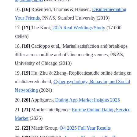
[16]
Rosenfeld, Thomas & Hausen,
Disintermediating
Your Friends
, PNAS, Stanford University (2019)
[17]
The Knot,
2025 Real Weddings Study
(17.000
stellen)
[18]
Cacioppo et al., Marital satisfaction and break-ups
differ across on-line and off-line meeting venues, PNAS,
University of Chicago (2013)
[19]
Hu, Zhu & Zhang, Replicatiestudie online dating en
relatietevredenheid,
Cyberpsychology, Behavior, and Social
Networking
(2024)
[20]
Appfigures,
Dating App Market Insights 2025
[21]
Mordor Intelligence,
Europe Online Dating Service
Market
(2025)
[22]
Match Group,
Q4 2025 Full Year Results