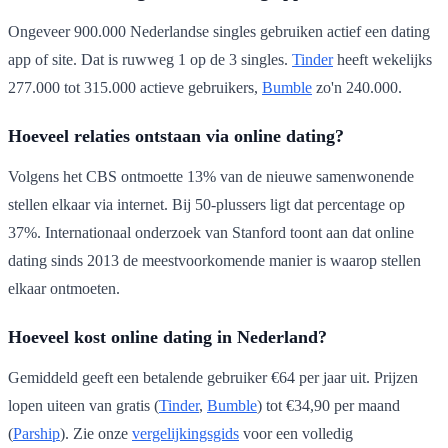
Ongeveer 900.000 Nederlandse singles gebruiken actief een dating
app of site. Dat is ruwweg 1 op de 3 singles.
Tinder
heeft wekelijks
277.000 tot 315.000 actieve gebruikers,
Bumble
zo'n 240.000.
Hoeveel relaties ontstaan via online dating?
Volgens het CBS ontmoette 13% van de nieuwe samenwonende
stellen elkaar via internet. Bij 50-plussers ligt dat percentage op
37%. Internationaal onderzoek van Stanford toont aan dat online
dating sinds 2013 de meestvoorkomende manier is waarop stellen
elkaar ontmoeten.
Hoeveel kost online dating in Nederland?
Gemiddeld geeft een betalende gebruiker €64 per jaar uit. Prijzen
lopen uiteen van gratis (
Tinder
,
Bumble
) tot €34,90 per maand
(
Parship
). Zie onze
vergelijkingsgids
voor een volledig