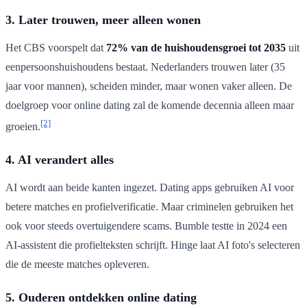
3. Later trouwen, meer alleen wonen
Het CBS voorspelt dat
72% van de huishoudensgroei tot 2035
uit
eenpersoonshuishoudens bestaat. Nederlanders trouwen later (35
jaar voor mannen), scheiden minder, maar wonen vaker alleen. De
doelgroep voor online dating zal de komende decennia alleen maar
[2]
groeien.
4. AI verandert alles
AI wordt aan beide kanten ingezet. Dating apps gebruiken AI voor
betere matches en profielverificatie. Maar criminelen gebruiken het
ook voor steeds overtuigendere scams. Bumble testte in 2024 een
AI-assistent die profielteksten schrijft. Hinge laat AI foto's selecteren
die de meeste matches opleveren.
5. Ouderen ontdekken online dating