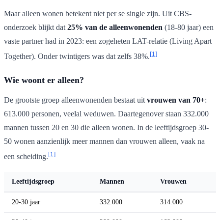
Maar alleen wonen betekent niet per se single zijn. Uit CBS-
onderzoek blijkt dat
25% van de alleenwonenden
(18-80 jaar) een
vaste partner had in 2023: een zogeheten LAT-relatie (Living Apart
[1]
Together). Onder twintigers was dat zelfs 38%.
Wie woont er alleen?
De grootste groep alleenwonenden bestaat uit
vrouwen van 70+
:
613.000 personen, veelal weduwen. Daartegenover staan 332.000
mannen tussen 20 en 30 die alleen wonen. In de leeftijdsgroep 30-
50 wonen aanzienlijk meer mannen dan vrouwen alleen, vaak na
[1]
een scheiding.
Leeftijdsgroep
Mannen
Vrouwen
20-30 jaar
332.000
314.000