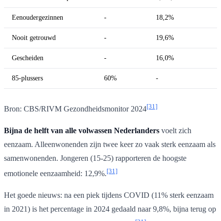
Eenoudergezinnen
-
18,2%
Nooit getrouwd
-
19,6%
Gescheiden
-
16,0%
85-plussers
60%
-
[31]
Bron: CBS/RIVM Gezondheidsmonitor 2024
Bijna de helft van alle volwassen Nederlanders
voelt zich
eenzaam. Alleenwonenden zijn twee keer zo vaak sterk eenzaam als
samenwonenden. Jongeren (15-25) rapporteren de hoogste
[31]
emotionele eenzaamheid: 12,9%.
Het goede nieuws: na een piek tijdens COVID (11% sterk eenzaam
in 2021) is het percentage in 2024 gedaald naar 9,8%, bijna terug op